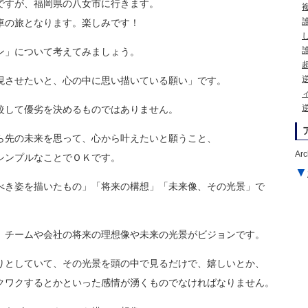
ですが、福岡県の八女市に行きます。
車の旅となります。楽しみです！
ン」について考えてみましょう。
現させたいと、心の中に思い描いている願い」です。
較して優劣を決めるものではありません。
ら先の未来を思って、心から叶えたいと願うこと、
Arc
シンプルなことでＯＫです。
▼
べき姿を描いたもの」「将来の構想」「未来像、その光景」で
、チームや会社の将来の理想像や未来の光景がビジョンです。
りとしていて、その光景を頭の中で見るだけで、嬉しいとか、
クワクするとかといった感情が湧くものでなければなりません。