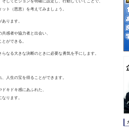
、そしてビジョンを明確に設定し、行動していくことで、
ィット（恩恵）を考えてみましょう。
があります。
の共感者や協力者と出会い、
ことができる。
さらなる大きな決断のときに必要な勇気を手にします。
。
れ、人生の宝を得ることができます。
やドキドキ感にあふれた、
になります。