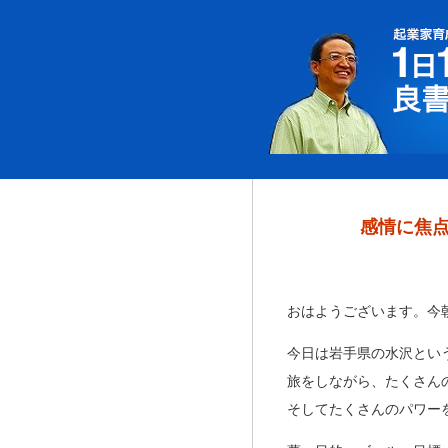
感情に焦
おはようございます。今
今日は岩手県の水沢とい
旅をしながら、たくさん
そしてたくさんのパワー