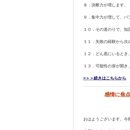
８．決断力が増します。
９．集中力が増して、パ
１０．その道のりで、知
１１．失敗の経験から次
１２．どん底にいるとき
１３．可能性の扉が開き
>＞＞続きはこちらから
感情に焦
おはようございます。今