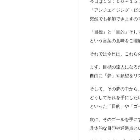
今日は１３：００～１５
「アンチエイジング・ビ
突然でも参加できますの
「目標」と「目的」そし
という言葉の意味をご理
それでは今日は、これら
まず、目標の達人になる
自由に「夢」や願望をリ
そして、その夢の中から
どうしてそれを手にした
といった「目的」や「ゴ
次に、そのゴールを手に
具体的な目印や通過点と