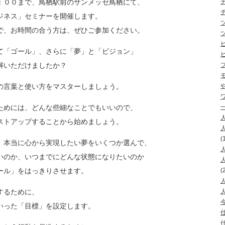
：００まで、鳥栖駅前のサンメッセ鳥栖にて、
ジネス」セミナーを開催します。
で、お時間の合う方は、ぜひご参加ください。
て「ゴール」、さらに「夢」と「ビジョン」
解いただけましたか？
の言葉と使い方をマスターしましょう。
ためには、どんな些細なことでもいいので、
ストアップすることから始めましょう。
(
、本当に心から実現したい夢をいくつか選んで、
いのか、いつまでにどんな状態になりたいのか
ール」をはっきりさせます。
(
するために、
いった「目標」を設定します。