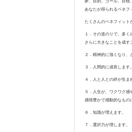
夢、目的、ゴール、目標
あなたが得られるベネフ
たくさんのベネフィット
１．その道のりで、多く
さらに大きなことを成す
２．精神的に強くなり、
３．人間的に成長します
４．人と人との絆が生ま
５．人生が、ワクワク感
感情豊かで感動的なもの
６．知識が増えます。
７．選択力が増します。