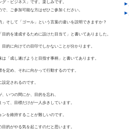
ング・ビジネス」です。楽しみです。
►
ので、ご参加可能な方はぜひご参加ください。
►
的」そして「ゴール」という言葉の違いを説明できますか？
「目的を達成するために設けた目当て」と書いてありました。
、目的に向けての目印でしかないことが分かります。
味は「成し遂げようと目指す事柄」と書いてあります。
標を定め、それに向かって行動するのです。
に設定されるのです。
が、いつの間にか、目的を忘れ、
まって、目標だけが一人歩きしています。
ョンを維持することが難しいのです。
の目的がやる気を起こすのだと思います。