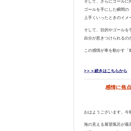
そして、さらにゴールに
ゴールを手にした瞬間の
上手くいったときのイメ
そして、目的やゴールを
自分が惹きつけられるの
この感情が車を動かす「
>＞＞続きはこちらから
感情に焦
おはようございます。今
海の見える展望風呂が最