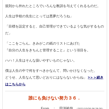
規則から外れたところでいろんな教訓を与えてくれるものだ。
人生は学校の先生にとっては悪夢だろうね」
「目標を設定すると、自己管理ができているような気がするもの
だ
」
「ここをごらん。きみがこの紙のリストにあげた
『自分の人生をきちんと管理すること』という項目を。
ハハ！人生はそんな扱いやすいものじゃない。
僕は人生の中で何をすべきかなんて、問いかけなくなった、
どうせ、人生なんて思いどおりにはならないからね」
>＞＞続き
はこちらから
誰にも負けない努力３６．
From ： 田渕裕哉
（2021/10/26 06:29:30）