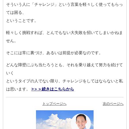
そういう人に「チャレンジ」という言葉を軽々しく使ってもらっ
て
は困る、
ということです。
軽々しく挑戦すれば、とんでもない大失敗を招いてしまいかねま
せ
ん。
そこには常に裏づけ、あるいは前提が必要なのです。
どんな障壁にぶち当たろうとも、それを乗り越えて努力を続けて
い
く
というタイプの人でない限り、チャレンジをしてはならないと私
は
思います。
>＞＞続きはこちらから
トップページへ
次のページへ