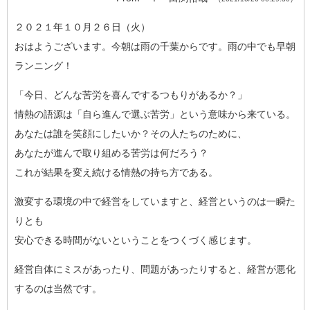
２０２１年１０月２６日（火）
おはようございます。今朝は雨の千葉からです。雨の中でも早朝
ラ
ンニング！
「今日、どんな苦労を喜んでするつもりがあるか？」
情熱の語源は「自ら進んで選ぶ苦労」という意味から来ている。
あなたは誰を笑顔にしたいか？その人たちのために、
あなたが進んで取り組める苦労は何だろう？
これが結果を変え続ける情熱の持ち方である。
激変する環境の中で経営をしていますと、経営というのは一瞬た
り
とも
安心できる時間がないということをつくづく感じます。
経営自体にミスがあったり、問題があったりすると、経営が悪化
す
るのは当然です。