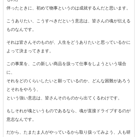
伴ったときに、初めて物事というのは成就するんだと思います。
こうありたい、こうすべきだという意志は、皆さんの魂が伝える
も
のなんです。
それは皆さんそのものが、人生をどうありたいと思っているかに
よ
って決まってきます。
この事業を、この新しい商品を扱って仕事をしようという場合
に、
それをどのくらいしたいと願っているのか、どんな困難があろう
と
それをやろう、
という強い意志は、皆さんそのものから出てくるわけです。
もしそれが魂というものであるなら、魂が直接ドライブするのが
意
志なんです。
だから、たまたま人がやっているから取り扱ってみよう、人も研