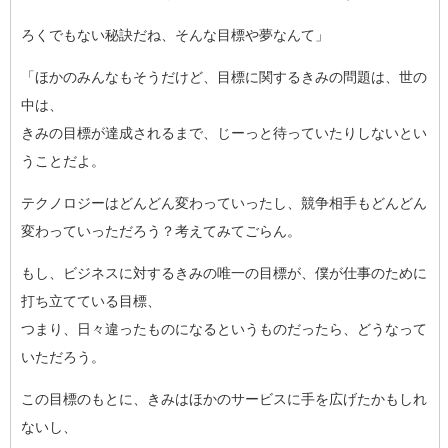
ろくでもない秘訣だね、そんな目標や夢なんて」
「ほかのみんなもそうだけど、目標に関するきみの問題は、世の
中
は、
きみの目標が達成されるまで、じーっと待っていたりしないとい
う
ことだよ。
テクノロジーはどんどん変わっていったし、競争相手もどんどん
変わっていっただろう？考えてみてごらん。
もし、ビジネスに対するきみの唯一の目標が、僕が仕事のために
打
ち立てている目標、
つまり、日々違ったものになるというものだったら、どうなって
い
ただろう。
この目標のもとに、きみはほかのサービスに手を広げたかもしれ
な
いし、