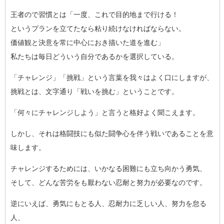
王者ので習慣とは「一度、これで目的地まで行ける！
というプランを立てたなら粘り続けなければならない。
価値観と決意を常に中心におき描いた道を進む」
私たちは毎日どういう自分であるかを選択している。
「チャレンジ」「挑戦」という言葉を我々はよく口にしますが、
挑戦とは、文字通り「戦いを挑む」ということです。
「何々にチャレンジしよう」と言うと格好よく聞こえます。
しかし、それは格闘技にも似た闘争心を伴う戦いであることを意
味
します。
チャレンジするためには、いかなる困難にも立ち向かう勇気、
そして、どんな苦労をも厭わない忍耐と努力が必要なのです。
逆にいえば、勇気にもとる人、忍耐力に乏しい人、努力を怠る
人、