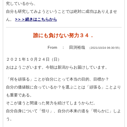
究
しているから、
自分も研究してみようということでは絶対に成功はありえませ
ん。
>＞＞続きはこちらから
誰にも負けない努力３４．
From ： 田渕裕哉
（2021/10/24 06:30:55）
２０２１年１０月２４日（日）
おはようございます。今朝は新潟からお届けしています。
「何を頑張る」ことが自分にとって本当の目的、目標か？
自分の価値観に合っているか？を選ぶことは「頑張る」ことより
も
重要である。
そこが違うと間違った努力を続けてしまうからだ。
自分自身について「悟り」、自分の本来の道を「明らかに」しよ
う
。