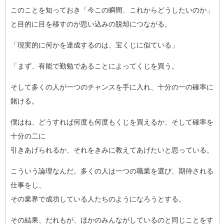
このことを知っておき「今この瞬間、これからどうしたいのか」
と目的に目を移すのが思い込みの脱却につながる。
「現実的に何かを達成するのは、宝くじに似ている」
「まず、有能で勤勉であることによってくじを買う。
そして多くの人が一つのチャンスを手に入れ、十分の一の確率に
賭
ける。
僕はね、どうすれば何度も何度もくじを買えるか、そして確率を
十
分の二に
引きあげられるか、それをきみに教えてあげたいと思っている。
こういう論理なんだ。多くの人は一つの職業を選び、期待される
仕
事をし、
その業界で成功している人たちのようになろうとする。
その結果、だれもが、ほかのみんながしているのと同じことをす