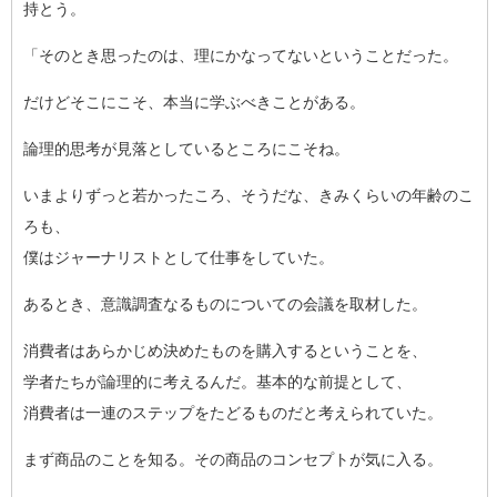
持
とう。
「そのとき思ったのは、理にかなってないということだった。
だけどそこにこそ、本当に学ぶべきことがある。
論理的思考が見落としているところにこそね。
いまよりずっと若かったころ、そうだな、きみくらいの年齢のこ
ろ
も、
僕はジャーナリストとして仕事をしていた。
あるとき、意識調査なるものについての会議を取材した。
消費者はあらかじめ決めたものを購入するということを、
学者たちが論理的に考えるんだ。基本的な前提として、
消費者は一連のステップをたどるものだと考えられていた。
まず商品のことを知る。その商品のコンセプトが気に入る。