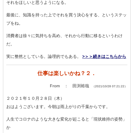
それをほしいと思うようになる。
最後に、知識を持った上でそれを買う決心をする、というステッ
プ
をね。
消費者は徐々に気持ちを高め、それから行動に移るというわけ
だ。
実に整然としている。論理的でもある。
>＞＞続きはこちらから
仕事は楽しいかね？２．
From ： 田渕裕哉
（2021/10/28 07:21:22）
２０２１年１０月２８日（木）
おはようございます。今朝は雨上がりの千葉からです。
人生でコロナのような大きな変化が起こると「現状維持の姿勢」
か