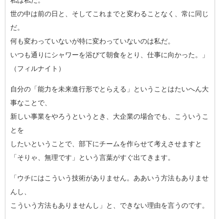
私
は私だ。
世の中は前の日と、そしてこれまでと変わることなく、常に同じ
だ
。
何も変わっていないが特に変わっていないのは私だ。
いつも通りにシャワーを浴びて朝食をとり、仕事に向かった。」
（
フィルナイト）
自分の「能力を未来進行形でとらえる」ということはたいへん大
事
なことで、
新しい事業をやろうというとき、大企業の場合でも、こういうこ
と
を
したいということで、部下にチームを作らせて考えさせますと
「そりゃ、無理です」という言葉がすぐ出てきます。
「ウチにはこういう技術がありません。ああいう方法もありませ
ん
し、
こういう方法もありませんし」と、できない理由を言うのです。