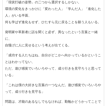
「現状打破の姿勢」の二つから選択するしかない。
環境の変化をきっかけに「変わった人」「学んだ人」「進化した
人
」がいる半面、
何も学ばず進化もせず、ひたすら元に戻ることを願う人もいる。
発明家や革新者に話を聞くと必ず、異なったという言葉と一緒
に、
自慢げに人に見せるという考えが出てくる。
「成功する人たちはね、自分がどこかへ向かっているかというこ
と
はわかってない、
ただ、遊び感覚でいろいろやって、成り行きを見守ろうと思って
い
る」
「これは僕の大好きな言葉の一つなんだ。遊び感覚でいろいろや
っ
て、成り行きを見守る」
問題は、才能のあるなしでもなければ、勤勉かどうかってことで