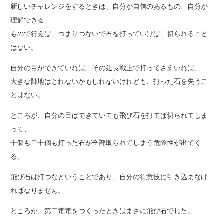
新しいチャレンジをするときは、自分が自信のあるもの、自分が
理
解できる
もので行えば、つまりつないで石を打っていけば、切られること
は
ない。
自分の目ができていれば、その延長戦上で打ってさえいれば、
大きな陣地はとれないかもしれないけれども、打った石を失うこ
と
はない。
ところが、自分の目はできていても飛び石を打てば切られてしま
っ
て、
十個も二十個も打った石が全部取られてしまう危険性が出てく
る。
飛び石は打つなということであり、自分の得意技に引き込まなけ
れ
ばなりません。
ところが、第二電電をつくったときはまさに飛び石でした。