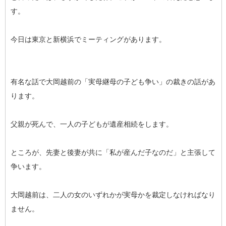
す。
今日は東京と新横浜でミーティングがあります。
有名な話で大岡越前の「実母継母の子ども争い」の裁きの話があ
ります。
父親が死んで、一人の子どもが遺産相続をします。
ところが、先妻と後妻が共に「私が産んだ子なのだ」と主張して
争います。
大岡越前は、二人の女のいずれかが実母かを裁定しなければなり
ません。