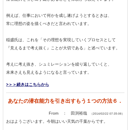
例えば、仕事において何かを成し遂げようとするときは、
常に理想の姿を描くべきだと言われています。
稲盛氏は、これを「その理想を実現していくプロセスとして
『見えるまで考え抜く』ことが大切である」と述べています。
考えに考え抜き、シュミレーションを繰り返していくと、
未来さえも見えるようになると言っています。
>＞＞続きはこちらから
あなたの潜在能力を引き出すもう１つの方法６．
From ： 田渕裕哉
（2014/02/22 07:35:06）
おはようございます。今朝はいい天気の千葉からです。