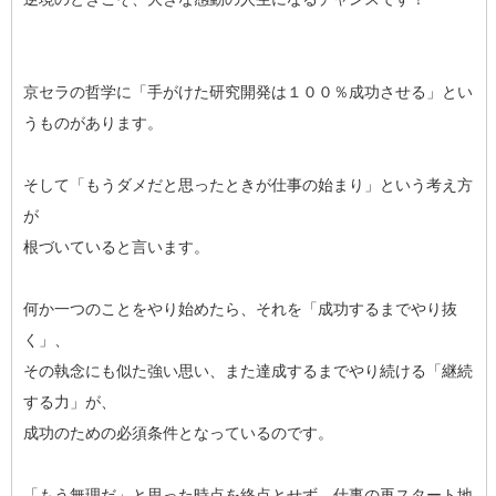
京セラの哲学に「手がけた研究開発は１００％成功させる」とい
うものがあります。
そして「もうダメだと思ったときが仕事の始まり」という考え方
が
根づいていると言います。
何か一つのことをやり始めたら、それを「成功するまでやり抜
く」、
その執念にも似た強い思い、また達成するまでやり続ける「継続
する力」が、
成功のための必須条件となっているのです。
「もう無理だ」と思った時点を終点とせず、仕事の再スタート地