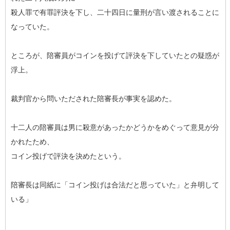
殺人罪で有罪評決を下し、二十四日に量刑が言い渡されることに
なっていた。
ところが、陪審員がコインを投げて評決を下していたとの疑惑が
浮上。
裁判官から問いただされた陪審長が事実を認めた。
十二人の陪審員は男に殺意があったかどうかをめぐって意見が分
かれたため、
コイン投げで評決を決めたという。
陪審長は同紙に「コイン投げは合法だと思っていた」と弁明して
いる」