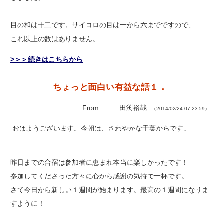
目の和は十二です。サイコロの目は一から六までですので、
これ以上の数はありません。
>＞＞続きはこちらから
ちょっと面白い有益な話１．
From ： 田渕裕哉
（2014/02/24 07:23:59）
おはようございます。今朝は、さわやかな千葉からです。
昨日までの合宿は参加者に恵まれ本当に楽しかったです！
参加してくださった方々に心から感謝の気持で一杯です。
さて今日から新しい１週間が始まります。最高の１週間になりま
すように！