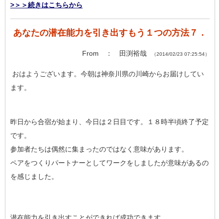
>＞＞続きはこちらから
あなたの潜在能力を引き出すもう１つの方法７．
From ： 田渕裕哉
（2014/02/23 07:25:54）
おはようございます。今朝は神奈川県の川崎からお届けしてい
ます。
昨日から合宿が始まり、今日は２日目です。１８時半頃終了予定
です。
参加者たちは偶然に集まったのではなく意味があります。
ペアをつくりパートナーとしてワークをしましたが意味があるの
を感じました。
潜在能力を引き出すことができれば成功できます。