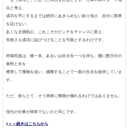
点と考え、
成功を手にするまでは絶対にあきらめない粘り強さ、自分に限界
を設けない、
あくなき挑戦心、これこそがピンチをチャンスに変え、
失敗さえ成功に結びつけることを可能とするわけです。
狩猟民族は、槍一本、あるいは吹き矢一つを持ち、腰に数日分の
食料と水を
携帯して獲物を追い、捕獲することで一家の生活を維持していま
す。
ただ、彼らとて、そう簡単に獲物が捕れるわけではありません。
現代の仕事が簡単でないのと同じです。
>＞＞続きはこちらから