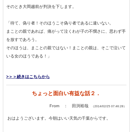
そのとき大岡越前が判決を下します。
「待て、偽り者！そのほうこそ偽り者であるに違いない。
まことの親であれば、痛がって泣くわが子の不憫さに、思わず手
を放すであろう。
そのほうは、まことの親ではない！まことの親は、そこで泣いて
いる女のほうである！」
>＞＞続きはこちらから
ちょっと面白い有益な話２．
From ： 田渕裕哉
（2014/02/25 07:46:28）
おはようございます。今朝はいい天気の千葉からです。