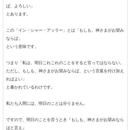
ば、よろしい」
とあります。
この「イン・シャー・アッラー」とは「もしも、神さまがお望み
ならば」
という意味です。
つまり「私は、明日これこれのことをすると言ってはならない。
ただし、もしも、神さまがお望みならば、という言葉を付け加え
ればよい」
と書かれているわけです。
私たち人間には、明日のことは分りません。
ですので、明日のことを言うとき『もしも、神さまがお望みなら
ばと言え』