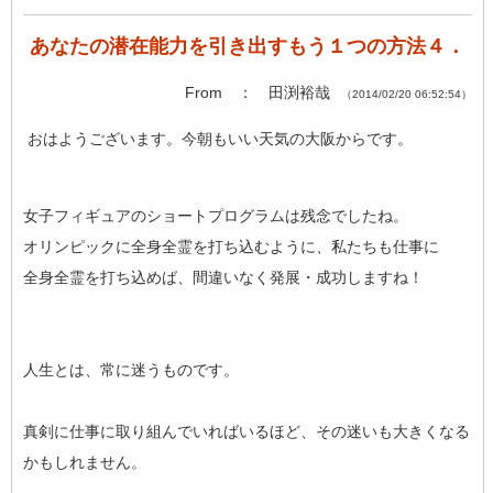
あなたの潜在能力を引き出すもう１つの方法４．
From ： 田渕裕哉
（2014/02/20 06:52:54）
おはようございます。今朝もいい天気の大阪からです。
女子フィギュアのショートプログラムは残念でしたね。
オリンピックに全身全霊を打ち込むように、私たちも仕事に
全身全霊を打ち込めば、間違いなく発展・成功しますね！
人生とは、常に迷うものです。
真剣に仕事に取り組んでいればいるほど、その迷いも大きくなる
かもしれません。