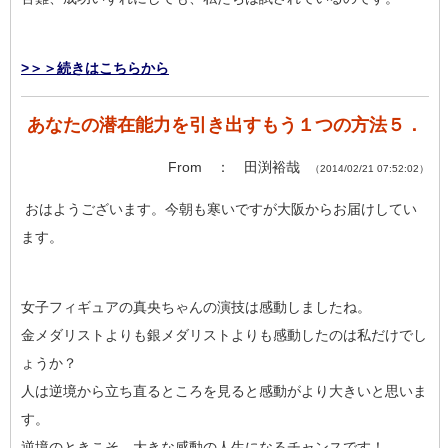
>＞＞続きはこちらから
あなたの潜在能力を引き出すもう１つの方法５．
From ： 田渕裕哉
（2014/02/21 07:52:02）
おはようございます。今朝も寒いですが大阪からお届けしてい
ます。
女子フィギュアの真央ちゃんの演技は感動しましたね。
金メダリストよりも銀メダリストよりも感動したのは私だけでし
ょうか？
人は逆境から立ち直るところを見ると感動がより大きいと思いま
す。
逆境のときこそ、大きな感動の人生になるチャンスです！