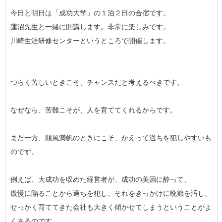
今日と明日は「成功大学」の１泊２日の合宿です。
蓮沼先生と一緒に開講します。非常に楽しみです。
川崎生涯研修センターというところで開催します。
つらく苦しいときこそ、チャンスだと考えるべきです。
なぜなら、苦難こそが、人を育ててくれるからです。
また一方、順風満帆のときにこそ、かえって過ちを犯しやすいも
のです。
例えば、大成功を収めた経営者が、成功の美酒に酔って、
傲慢に陥ることから過ちを犯し、それをきっかけに晩節を汚し、
せっかく育ててきた会社も大きく傾かせてしまうということがよ
くあるのです。