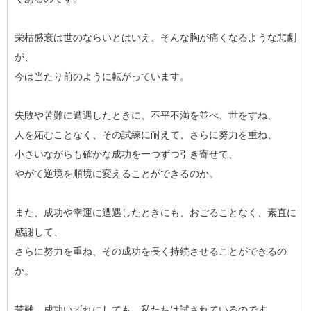
栄枯盛衰は世のならいとはいえ、そんな胸が痛くなるような悲劇
が、
今は当たり前のように転がっています。
失敗や苦難に遭遇したときに、不平不満を並べ、世をすね、
人を妬むことなく、その試練に耐えて、さらに努力を重ね、
小さいながらも確かな成功を一つずつ引き寄せて、
やがて逆境を順境に変えることができるのか。
また、成功や幸運に遭遇したときにも、おごることなく、素直に
感謝して、
さらに努力を重ね、その成功を長く持続させることができるの
か。
苦難、成功いずれにしても、私たちは試されているのです。