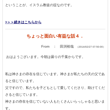
ということが、イスラム教徒の掟なのです。
>＞＞続きはこちらから
ちょっと面白い有益な話４．
From ： 田渕裕哉
（2014/02/27 07:50:00）
おはようございます。今朝は曇りの千葉からです。
私は神さまの存在を信じています。神さまが私たちの天の父であ
ると信じています。
父ですので、私たちを子どもとして愛してくださり、助けてくだ
さると信じています。
神さまの存在を信じていない人もたくさんいらっしゃると思いま
す。