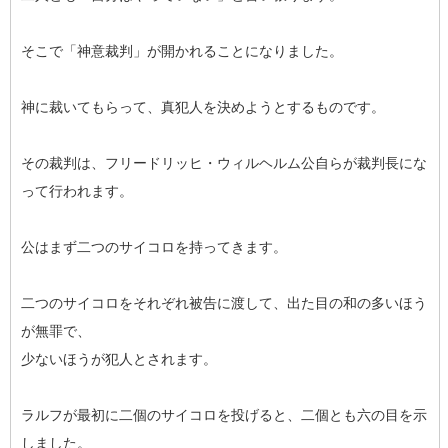
そこで「神意裁判」が開かれることになりました。
神に裁いてもらって、真犯人を決めようとするものです。
その裁判は、フリードリッヒ・ウィルヘルム公自らが裁判長にな
って行われます。
公はまず二つのサイコロを持ってきます。
二つのサイコロをそれぞれ被告に渡して、出た目の和の多いほう
が無罪で、
少ないほうが犯人とされます。
ラルフが最初に二個のサイコロを投げると、二個とも六の目を示
しました。