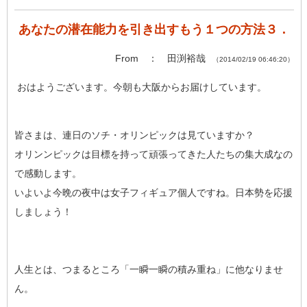
あなたの潜在能力を引き出すもう１つの方法３．
From ： 田渕裕哉
（2014/02/19 06:46:20）
おはようございます。今朝も大阪からお届けしています。
皆さまは、連日のソチ・オリンピックは見ていますか？
オリンンピックは目標を持って頑張ってきた人たちの集大成なの
で感動します。
いよいよ今晩の夜中は女子フィギュア個人ですね。日本勢を応援
しましょう！
人生とは、つまるところ「一瞬一瞬の積み重ね」に他なりませ
ん。