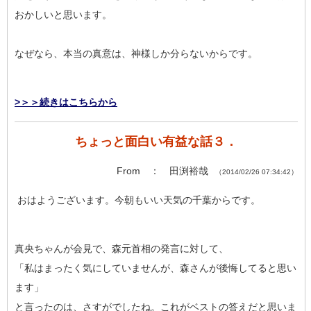
おかしいと思います。
なぜなら、本当の真意は、神様しか分らないからです。
>＞＞続きはこちらから
ちょっと面白い有益な話３．
From ： 田渕裕哉
（2014/02/26 07:34:42）
おはようございます。今朝もいい天気の千葉からです。
真央ちゃんが会見で、森元首相の発言に対して、
「私はまったく気にしていませんが、森さんが後悔してると思い
ます」
と言ったのは、さすがでしたね。これがベストの答えだと思いま