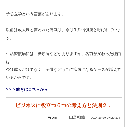
予防医学という言葉があります。
以前は成人病と言われた病気は、今は生活習慣病と呼ばれていま
す。
生活習慣病には、糖尿病などがありますが、名前が変わった理由
は、
今は成人だけでなく、子供などもこの病気になるケースが増えて
いるからです。
>＞＞続きはこちらから
ビジネスに役立つ６つの考え方と法則２．
From ： 田渕裕哉
（2014/10/29 07:20:13）