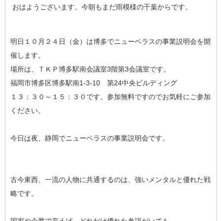
おはようございます。今朝もまだ雨模様の千葉からです。
明日１０月２４日（金）は博多でニューベラスの事業説明会を開
催します。
場所は、ＴＫＰ博多駅南会議室3階第3会議室です。
福岡市博多区博多駅南1-3-10 第24中央ビルディング
１３：３０～１５：３０です。参加無料ですのでお気軽にご参加
ください。
今日は夜、静岡でニューベラスの事業説明会です。
古今東西、一流の人物に共通するのは、強いメンタルと優れた戦
略です。