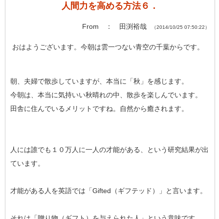
人間力を高める方法６．
From ： 田渕裕哉
（2014/10/25 07:50:22）
おはようございます。今朝は雲一つない青空の千葉からです。
朝、夫婦で散歩していますが、本当に「秋」を感じます。
今朝は、本当に気持いい秋晴れの中、散歩を楽しんでいます。
田舎に住んでいるメリットですね。自然から癒されます。
人には誰でも１０万人に一人の才能がある、という研究結果が出
ています。
才能がある人を英語では「Gifted（ギフテッド）」と言います。
それは「贈り物（ギフト）を与えられた人」という意味です。