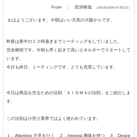
From ： 田渕裕哉
（2014/10/28 07:53:22）
おはようございます。今朝はいい天気の大阪からです。
昨夜は夜中の１２時過ぎまでミーティングをしていました。
完全燃焼です。今朝も早く起きて高いエネルギーでスタートして
います。
今日も終日、ミーティングです。とても充実しています。
今日は商品を売るための法則「ＡＩＤＭＡの法則」をご紹介しま
す。
この法則は小売り業界ではよく使われています。
１．Attention 注意をひく ２．Interest 興味を持つ ３．Desire