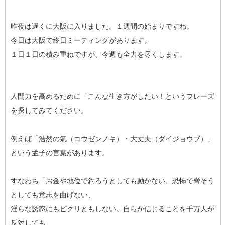
昨夜は遅くに大阪に入りました。１週間の始まりですね。
今日は大阪で終日ミーティングがあります。
１日１日の積み重ねですが、今週も全力を尽くします。
人間力を高めるために「こんな生き方がしたい！というフレーズ
を探してみてください。
例えば「浩然の氣（コウゼンノキ）・大丈夫（ダイジョウブ）」
という孟子の言葉があります。
すなわち「お金や地位で釣ろうとしても動かない、恐怖で脅そう
としても意志を曲げない、
淫らな誘惑にもピクリともしない。自らが信じることを千万人が
反対しても、