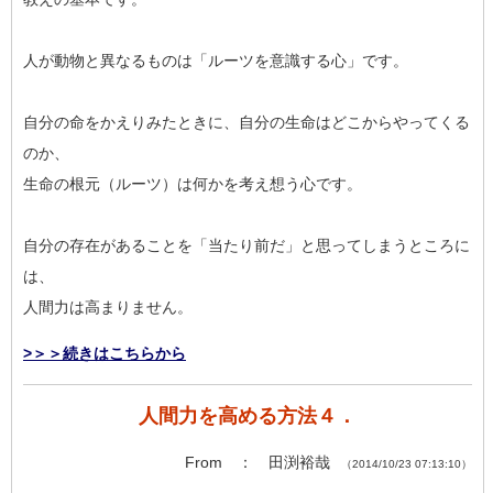
人が動物と異なるものは「ルーツを意識する心」です。
自分の命をかえりみたときに、自分の生命はどこからやってくる
のか、
生命の根元（ルーツ）は何かを考え想う心です。
自分の存在があることを「当たり前だ」と思ってしまうところに
は、
人間力は高まりません。
>＞＞続きはこちらから
人間力を高める方法４．
From ： 田渕裕哉
（2014/10/23 07:13:10）