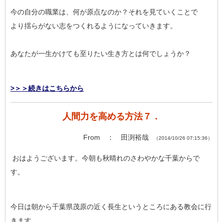
今の自分の職業は、何が原点なのか？それを見ていくことで
より揺らがない志をつくれるようになっていきます。
あなたが一生かけても至りたい生き方とは何でしょうか？
>＞＞続きはこちらから
人間力を高める方法７．
From ： 田渕裕哉
（2014/10/26 07:15:36）
おはようございます。今朝も秋晴れのさわやかな千葉からで
す。
今日は朝から千葉県茂原の近く長生というところにある教会に行
きます。