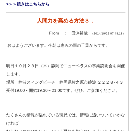
>＞＞続きはこちらから
人間力を高める方法３．
From ： 田渕裕哉
（2014/10/22 07:48:18）
おはようございます。今朝は恵みの雨の千葉からです。
明日１０月２３日（木）静岡でニューベラスの事業説明会を開催
します。
場所 静波スィングビーチ 静岡県牧之原市静波 ２２２８-４３
受付19:00～開始19:30～21:00です。ぜひ、ご参加ください。
たくさんの情報が溢れている現代では、情報に追いついていかな
ければ