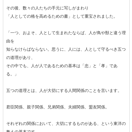
その後、数々の人たちの手元に写しがまわり
「人としての格を高めるための書」として重宝されました。
「一つ、およそ、人として生まれたならば、人が鳥や獣と違う理
由を
知らなけらばならない。思うに、人には、人として守るべき五つ
の道理があり、
その中でも、人が人であるための基本は「忠」と「孝」であ
る。」
五つの道理とは、人が大切にする人間関係のことを言います。
君臣関係、親子関係、兄弟関係、夫婦関係、盟友関係。
それぞれの関係において、大切にするものがある、という東洋の
教えの基本です。