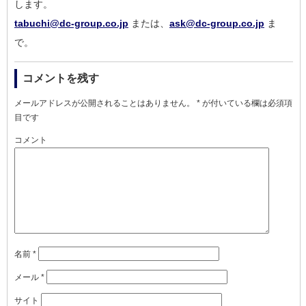
し
ます。
tabuchi@dc-group.co.jp
または、
ask@dc-group.co.jp
ま
で。
コメントを残す
メールアドレスが公開されることはありません。
*
が付いている欄は必須項
目です
コメント
名前
*
メール
*
サイト