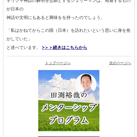
ギリシャ神話の解明を悲願とするシュリーマンは、相通ずるもの
が
日本の
神話や文明にもあると興味をを持ったのでしょう。
「私はかねてからこの国（日本）を訪れたいという思いに身を焦
が
していた」
と述べています。
>＞＞続きはこちらから
トップページへ
次のページへ