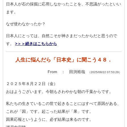
日本人が石の採掘に応用しなかったことを、不思議がったといい
ま
す。
なぜ使わなかったか？
日本人にとっては、自然こそが神さまだったからだと思うので
す。
>＞＞続きはこちらから
人生に悩んだら「日本史」に聞こう４８．
From ： 田渕裕哉
（2025/08/22 07:53:29）
２０２５年８月２２日（金）
おはようございます。今朝もさわやかな朝の千葉からです。
私たちの生きているこの世で起きることにはすべて原因がある、
これが「因」です。起こった結果が「果」です。
因果応報というように、必ず結果は来るのです。