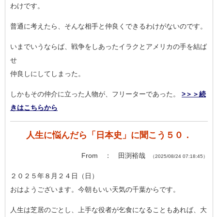
わけです。
普通に考えたら、そんな相手と仲良くできるわけがないのです。
いまでいうならば、戦争をしあったイラクとアメリカの手を結ば
せ
仲良しにしてしまった。
しかもその仲介に立った人物が、フリーターであった。
>＞＞続
きはこちらから
人生に悩んだら「日本史」に聞こう５０．
From ： 田渕裕哉
（2025/08/24 07:18:45）
２０２５年８月２４日（日）
おはようございます。今朝もいい天気の千葉からです。
人生は芝居のごとし、上手な役者が乞食になることもあれば、大