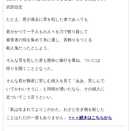
武田信玄
たとえ、君が過去に罪を犯した者であっても
君がかつて一千人もの人々を刀で斬り殺して
被害者の指を集めて糸に通し、首飾りをつくる
殺人鬼だったとしよう。
そんな罪を犯した君も懸命に修行を重ね、ついには
悟りを開くこととなった。
そんな君が難産に苦しむ婦人を見て「ああ、苦しんで
いてかわいそうに」と同情が湧いたなら、その婦人に
近づいてこう言うといい。
「私は生まれてよりこのかた、わざと生き物を殺した
ことはただの一度もありません」
>＞＞続きはこちらから