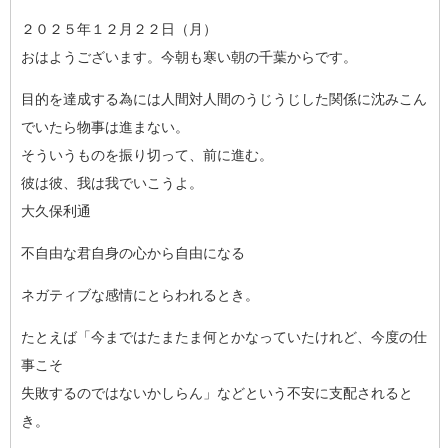
２０２５年１２月２２日（月）
おはようございます。今朝も寒い朝の千葉からです。
目的を達成する為には人間対人間のうじうじした関係に沈みこん
で
いたら物事は進まない。
そういうものを振り切って、前に進む。
彼は彼、我は我でいこうよ。
大久保利通
不自由な君自身の心から自由になる
ネガティブな感情にとらわれるとき。
たとえば「今まではたまたま何とかなっていたけれど、今度の仕
事
こそ
失敗するのではないかしらん」などという不安に支配されると
き。