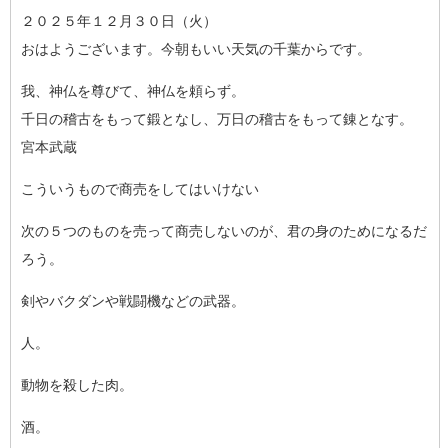
２０２５年１２月３０日（火）
おはようございます。今朝もいい天気の千葉からです。
我、神仏を尊びて、神仏を頼らず。
千日の稽古をもって鍛となし、万日の稽古をもって錬となす。
宮本武蔵
こういうもので商売をしてはいけない
次の５つのものを売って商売しないのが、君の身のためになるだ
ろ
う。
剣やバクダンや戦闘機などの武器。
人。
動物を殺した肉。
酒。