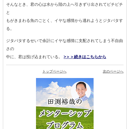
そんなとき、君の心は水から陸の上へ引きずり出されてピチピチ
と
もがきまわる魚のごとく、イヤな感情から逃れようとジタバタす
る
。
ジタバタするせいで余計にイヤな感情に支配されてしまう不自由
さ
の
中に、君は投げ込まれている。
>＞＞続きはこちらから
トップページへ
次のページへ