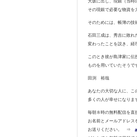
大坂に出し、現銀（当時
その現銀で必要な物資を
そのためには、帳簿の技
石田三成は、秀吉に敗れ
変わったことを説き、経
このとき彼が島津家に伝
ものを用いていたそうで
田渕 裕哉
あなたの大切な人に、こ
多くの人が幸せになりま
毎朝８時の無料配信を直
お名前とメールアドレス
お送りください。 ⇒