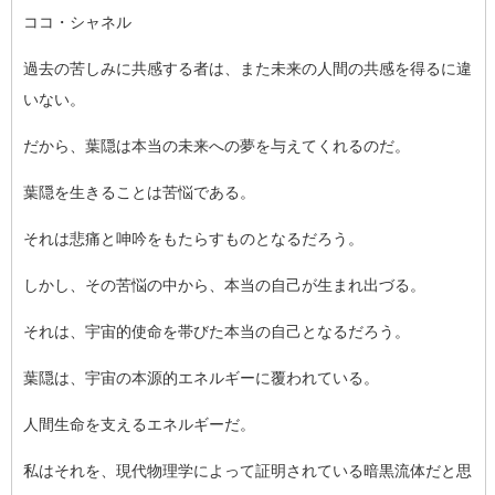
ココ・シャネル
過去の苦しみに共感する者は、また未来の人間の共感を得るに違
い
ない。
だから、葉隠は本当の未来への夢を与えてくれるのだ。
葉隠を生きることは苦悩である。
それは悲痛と呻吟をもたらすものとなるだろう。
しかし、その苦悩の中から、本当の自己が生まれ出づる。
それは、宇宙的使命を帯びた本当の自己となるだろう。
葉隠は、宇宙の本源的エネルギーに覆われている。
人間生命を支えるエネルギーだ。
私はそれを、現代物理学によって証明されている暗黒流体だと思