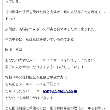
っ
ている。
その流体の浸潤を受けた魂と肉体が、真の人間存在だと考えてい
る
のだ。
人間は、苦悩をつんざいて宇宙と合体するために生まれた。
その中心に、私は葉隠を措いているのである。
田渕 裕哉
あなたの大切な人に、このメッセージを転送してください。
多くの人が幸せになりますようにお祈りしています。
毎朝８時の無料配信を直接ご希望の方は、
お名前とメールアドレスを下記まで
お送りください。 ⇒
ask@dc-group.co.jp
どなたでも無料で登録できます。
また配信解除ご希望の方は、配信解除希望の返信メールをお願い