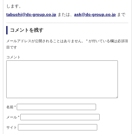
し
ます。
tabuchi@dc-group.co.jp
または、
ask@dc-group.co.jp
まで
コメントを残す
メールアドレスが公開されることはありません。
*
が付いている欄は必須項
目です
コメント
名前
*
メール
*
サイト