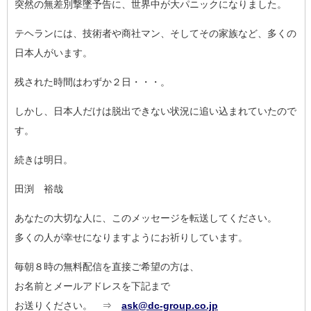
突然の無差別撃墜予告に、世界中が大パニックになりました。
テヘランには、技術者や商社マン、そしてその家族など、多くの
日
本人がいます。
残された時間はわずか２日・・・。
しかし、日本人だけは脱出できない状況に追い込まれていたので
す
。
続きは明日。
田渕 裕哉
あなたの大切な人に、このメッセージを転送してください。
多くの人が幸せになりますようにお祈りしています。
毎朝８時の無料配信を直接ご希望の方は、
お名前とメールアドレスを下記まで
お送りください。 ⇒
ask@dc-group.co.jp