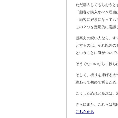
ただ購入してもらおうと
「顧客が購入すべき理由
「顧客に好きになっても
この２つを定期的に意識
観察力の鋭い人なら、す
とするのは、それ以外の
ということに気がついて
そうでないのなら、彼ら
そして、祈りを捧げる大
終わって初めて祈るため
こうした恐れと疑念は、
さらにまた、これらは無
こちらから