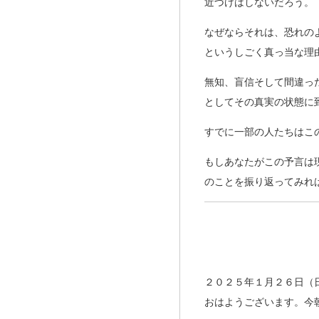
近づけはしないだろう。
なぜならそれは、恐れの
というしごく真っ当な理
無知、盲信そして間違っ
としてその真実の状態に
すでに一部の人たちはこ
もしあなたがこの予言は
のことを振り返ってみれ
２０２５年１月２６日（
おはようございます。今