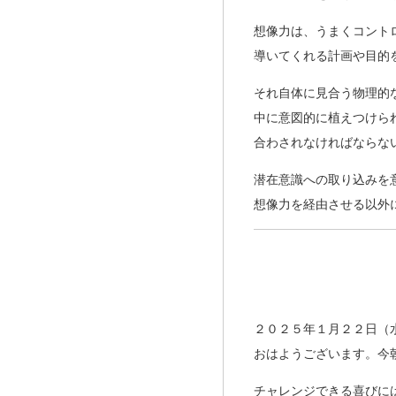
想像力は、うまくコント
導いてくれる計画や目的
それ自体に見合う物理的
中に意図的に植えつけら
合わされなければならな
潜在意識への取り込みを
想像力を経由させる以外
２０２５年１月２２日（
おはようございます。今
チャレンジできる喜びに