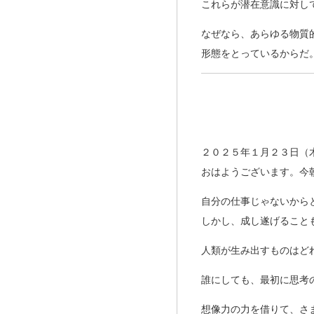
これらが潜在意識に対し
なぜなら、あらゆる物質
形態をとっているからだ
２０２５年１月２３日（
おはようございます。今
自分の仕事じゃないから
しかし、成し遂げること
人類が生み出すものはど
誰にしても、最初に思考
想像力の力を借りて、さ