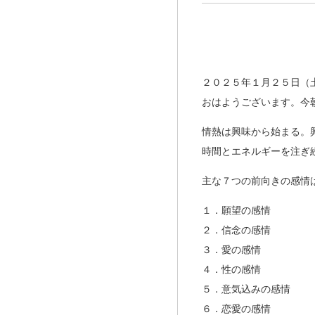
２０２５年１月２５日（
おはようございます。今
情熱は興味から始まる。
時間とエネルギーを注ぎ
主な７つの前向きの感情
１．願望の感情
２．信念の感情
３．愛の感情
４．性の感情
５．意気込みの感情
６．恋愛の感情